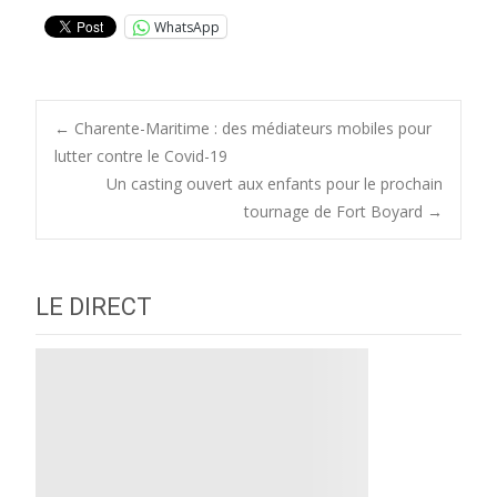
WhatsApp
Post
←
Charente-Maritime : des médiateurs mobiles pour
lutter contre le Covid-19
Un casting ouvert aux enfants pour le prochain
navigation
tournage de Fort Boyard
→
LE DIRECT