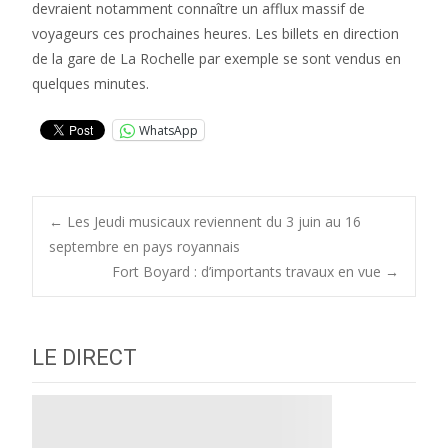
devraient notamment connaître un afflux massif de
voyageurs ces prochaines heures. Les billets en direction
de la gare de La Rochelle par exemple se sont vendus en
quelques minutes.
WhatsApp
Post
←
Les Jeudi musicaux reviennent du 3 juin au 16
septembre en pays royannais
Fort Boyard : d’importants travaux en vue
→
navigation
LE DIRECT