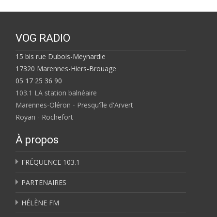
VOG RADIO
15 bis rue Dubois-Meynardie
17320 Marennes-Hiers-Brouage
05 17 25 36 90
103.1 LA station balnéaire
Marennes-Oléron - Presqu'île d'Arvert
Royan - Rochefort
À propos
FRÉQUENCE 103.1
PARTENAIRES
HÉLÈNE FM