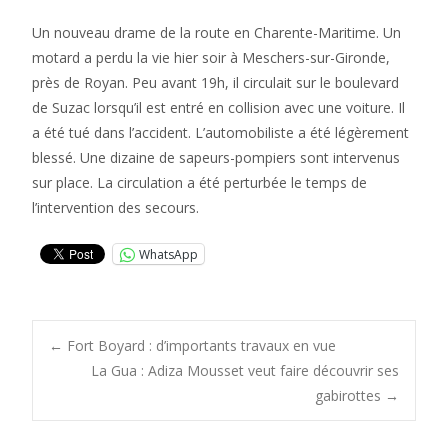
Un nouveau drame de la route en Charente-Maritime. Un
motard a perdu la vie hier soir à Meschers-sur-Gironde,
près de Royan. Peu avant 19h, il circulait sur le boulevard
de Suzac lorsqu’il est entré en collision avec une voiture. Il
a été tué dans l’accident. L’automobiliste a été légèrement
blessé. Une dizaine de sapeurs-pompiers sont intervenus
sur place. La circulation a été perturbée le temps de
l’intervention des secours.
WhatsApp
Post
←
Fort Boyard : d’importants travaux en vue
La Gua : Adiza Mousset veut faire découvrir ses
gabirottes
→
navigation