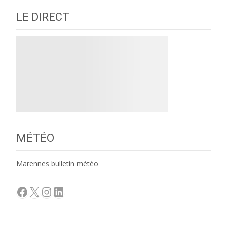
LE DIRECT
MÉTÉO
Marennes bulletin météo
Facebook
X
Instagram
LinkedIn