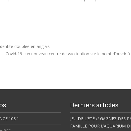
identité doublée en anglais
Covid-19 : un nouveau centre de vaccination sur le point d’ouvrir 
os
Derniers articles
NCE 103.1
JEU DE L’ÉTÉ // GAGNEZ DES P
FAMILLE POUR L’AQUARIUM D
AIRES