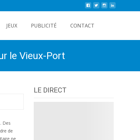
Rechercher
JEUX
PUBLICITÉ
CONTACT
ur le Vieux-Port
LE DIRECT
h. Des
ndre de
itaire ne