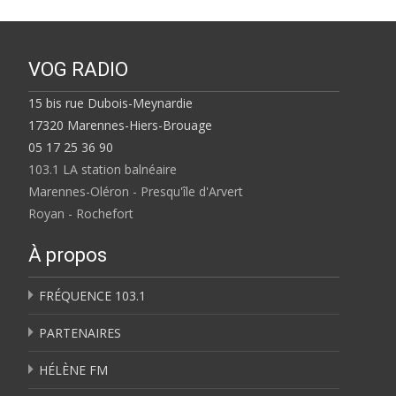
VOG RADIO
15 bis rue Dubois-Meynardie
17320 Marennes-Hiers-Brouage
05 17 25 36 90
103.1 LA station balnéaire
Marennes-Oléron - Presqu'île d'Arvert
Royan - Rochefort
À propos
FRÉQUENCE 103.1
PARTENAIRES
HÉLÈNE FM