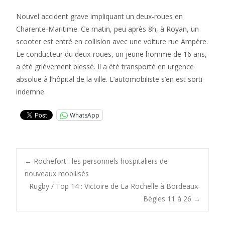
Nouvel accident grave impliquant un deux-roues en
Charente-Maritime. Ce matin, peu après 8h, à Royan, un
scooter est entré en collision avec une voiture rue Ampère.
Le conducteur du deux-roues, un jeune homme de 16 ans,
a été grièvement blessé. Il a été transporté en urgence
absolue à l’hôpital de la ville. L’automobiliste s’en est sorti
indemne.
WhatsApp
Post
←
Rochefort : les personnels hospitaliers de
nouveaux mobilisés
Rugby / Top 14 : Victoire de La Rochelle à Bordeaux-
navigation
Bègles 11 à 26
→