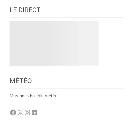
LE DIRECT
MÉTÉO
Marennes bulletin météo
Facebook
X
Instagram
LinkedIn