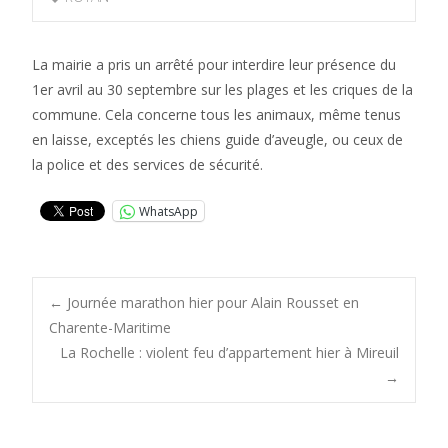
La mairie a pris un arrêté pour interdire leur présence du
1er avril au 30 septembre sur les plages et les criques de la
commune. Cela concerne tous les animaux, même tenus
en laisse, exceptés les chiens guide d’aveugle, ou ceux de
la police et des services de sécurité.
WhatsApp
Post
←
Journée marathon hier pour Alain Rousset en
Charente-Maritime
La Rochelle : violent feu d’appartement hier à Mireuil
navigation
→