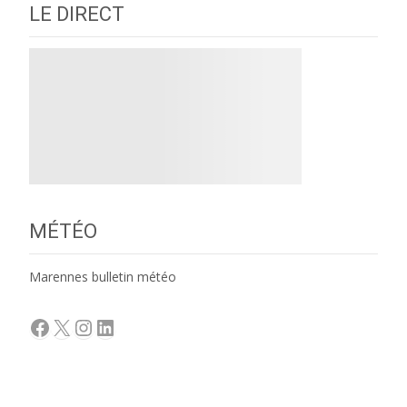
LE DIRECT
MÉTÉO
Marennes bulletin météo
Facebook
X
Instagram
LinkedIn