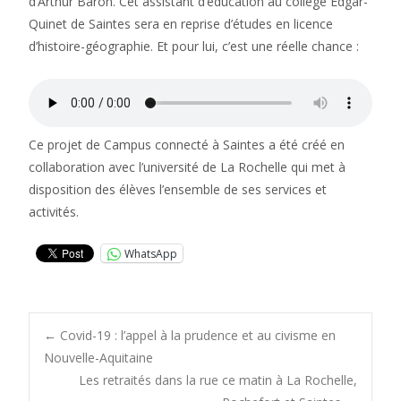
d’Arthur Baron. Cet assistant d’éducation au collège Edgar-
Quinet de Saintes sera en reprise d’études en licence
d’histoire-géographie. Et pour lui, c’est une réelle chance :
Ce projet de Campus connecté à Saintes a été créé en
collaboration avec l’université de La Rochelle qui met à
disposition des élèves l’ensemble de ses services et
activités.
WhatsApp
Post
←
Covid-19 : l’appel à la prudence et au civisme en
Nouvelle-Aquitaine
Les retraités dans la rue ce matin à La Rochelle,