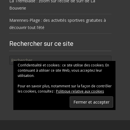
La Tremblade : zoom sur l’école de surf de La
Bouverie
Marennes-Plage : des activités sportives gratuites à
découvrir tout l’été
Rechercher sur ce site
Rechercher
Confidentialité et cookies : ce site utilise des cookies. En
continuant à utiliser ce site Web, vous acceptez leur
utilisation.
Pour en savoir plus, notamment sur la façon de contrôler
les cookies, consultez :
Politique relative aux cookies