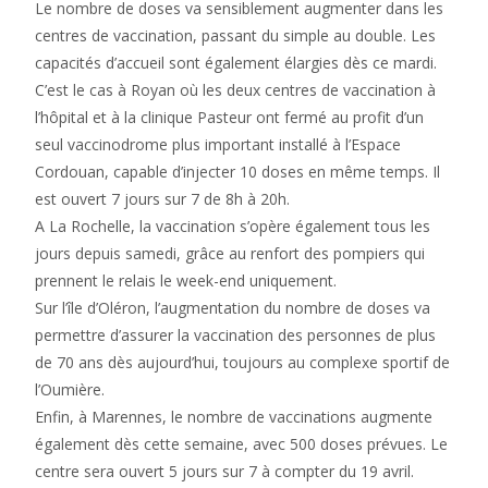
Le nombre de doses va sensiblement augmenter dans les
centres de vaccination, passant du simple au double. Les
capacités d’accueil sont également élargies dès ce mardi.
C’est le cas à Royan où les deux centres de vaccination à
l’hôpital et à la clinique Pasteur ont fermé au profit d’un
seul vaccinodrome plus important installé à l’Espace
Cordouan, capable d’injecter 10 doses en même temps. Il
est ouvert 7 jours sur 7 de 8h à 20h.
A La Rochelle, la vaccination s’opère également tous les
jours depuis samedi, grâce au renfort des pompiers qui
prennent le relais le week-end uniquement.
Sur l’île d’Oléron, l’augmentation du nombre de doses va
permettre d’assurer la vaccination des personnes de plus
de 70 ans dès aujourd’hui, toujours au complexe sportif de
l’Oumière.
Enfin, à Marennes, le nombre de vaccinations augmente
également dès cette semaine, avec 500 doses prévues. Le
centre sera ouvert 5 jours sur 7 à compter du 19 avril.