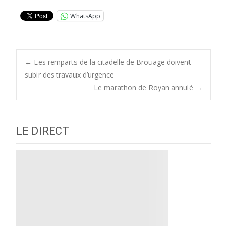
WhatsApp
Post
←
Les remparts de la citadelle de Brouage doivent
subir des travaux d’urgence
Le marathon de Royan annulé
→
navigation
LE DIRECT