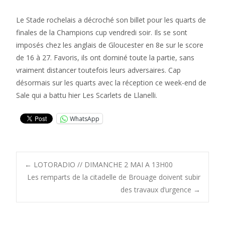
Le Stade rochelais a décroché son billet pour les quarts de
finales de la Champions cup vendredi soir. Ils se sont
imposés chez les anglais de Gloucester en 8e sur le score
de 16 à 27. Favoris, ils ont dominé toute la partie, sans
vraiment distancer toutefois leurs adversaires. Cap
désormais sur les quarts avec la réception ce week-end de
Sale qui a battu hier Les Scarlets de Llanelli.
WhatsApp
Post
←
LOTORADIO // DIMANCHE 2 MAI A 13H00
Les remparts de la citadelle de Brouage doivent subir
des travaux d’urgence
→
navigation