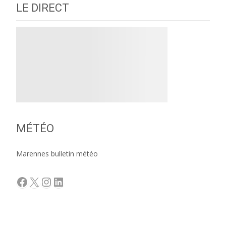
LE DIRECT
MÉTÉO
Marennes bulletin météo
Facebook
X
Instagram
LinkedIn