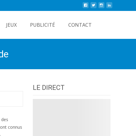
Rechercher
JEUX
PUBLICITÉ
CONTACT
de
LE DIRECT
, des
 sont connus