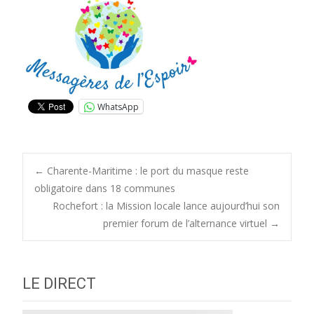
WhatsApp
Post
←
Charente-Maritime : le port du masque reste
obligatoire dans 18 communes
Rochefort : la Mission locale lance aujourd’hui son
navigation
premier forum de l’alternance virtuel
→
LE DIRECT