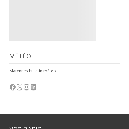
MÉTÉO
Marennes bulletin météo
Facebook
X
Instagram
LinkedIn