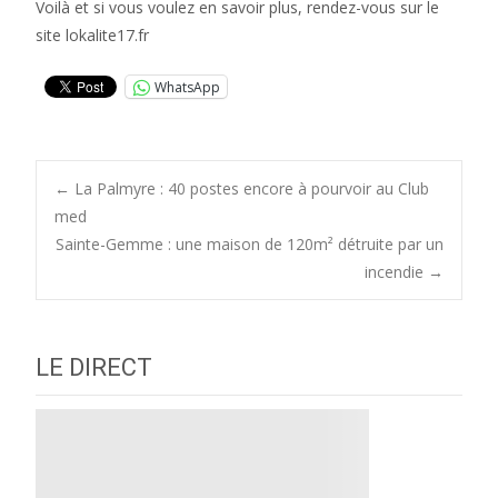
Voilà et si vous voulez en savoir plus, rendez-vous sur le
site lokalite17.fr
WhatsApp
Post
←
La Palmyre : 40 postes encore à pourvoir au Club
med
Sainte-Gemme : une maison de 120m² détruite par un
navigation
incendie
→
LE DIRECT