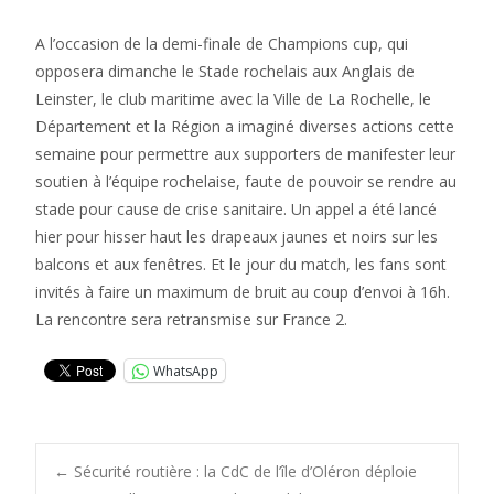
A l’occasion de la demi-finale de Champions cup, qui
opposera dimanche le Stade rochelais aux Anglais de
Leinster, le club maritime avec la Ville de La Rochelle, le
Département et la Région a imaginé diverses actions cette
semaine pour permettre aux supporters de manifester leur
soutien à l’équipe rochelaise, faute de pouvoir se rendre au
stade pour cause de crise sanitaire. Un appel a été lancé
hier pour hisser haut les drapeaux jaunes et noirs sur les
balcons et aux fenêtres. Et le jour du match, les fans sont
invités à faire un maximum de bruit au coup d’envoi à 16h.
La rencontre sera retransmise sur France 2.
WhatsApp
Post
←
Sécurité routière : la CdC de l’île d’Oléron déploie