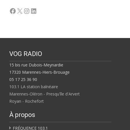
Facebook
X
Instagram
LinkedIn
VOG RADIO
15 bis rue Dubois-Meynardie
17320 Marennes-Hiers-Brouage
05 17 25 36 90
103.1 LA station balnéaire
Marennes-Oléron - Presqu'île d'Arvert
Royan - Rochefort
À propos
FRÉQUENCE 103.1