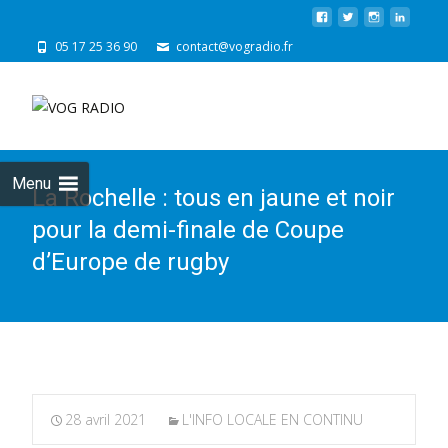
05 17 25 36 90
contact@vogradio.fr
Skip
to
cont
Menu
La Rochelle : tous en jaune et noir
pour la demi-finale de Coupe
d’Europe de rugby
28 avril 2021
L'INFO LOCALE EN CONTINU