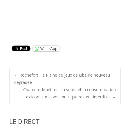
WhatsApp
Post
←
Rochefort : la Plaine de jeux de Libé de nouveau
dégradée
Charente-Maritime : la vente et la consommation
navigation
d’alcool sur la voie publique restent interdites
→
LE DIRECT