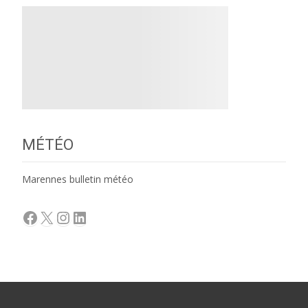
MÉTÉO
Marennes bulletin météo
Facebook
X
Instagram
LinkedIn