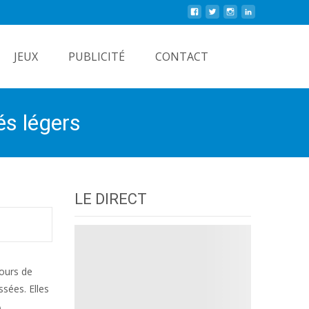
Rechercher
JEUX
PUBLICITÉ
CONTACT
és légers
LE DIRECT
tours de
sées. Elles