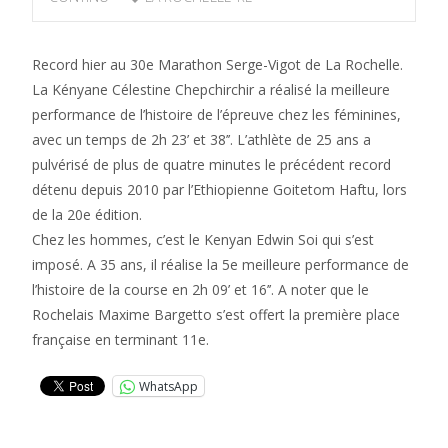
Record hier au 30e Marathon Serge-Vigot de La Rochelle.
La Kényane Célestine Chepchirchir a réalisé la meilleure
performance de l’histoire de l’épreuve chez les féminines,
avec un temps de 2h 23’ et 38’’. L’athlète de 25 ans a
pulvérisé de plus de quatre minutes le précédent record
détenu depuis 2010 par l’Ethiopienne Goitetom Haftu, lors
de la 20e édition.
Chez les hommes, c’est le Kenyan Edwin Soi qui s’est
imposé. A 35 ans, il réalise la 5e meilleure performance de
l’histoire de la course en 2h 09’ et 16’’. A noter que le
Rochelais Maxime Bargetto s’est offert la première place
française en terminant 11e.
WhatsApp