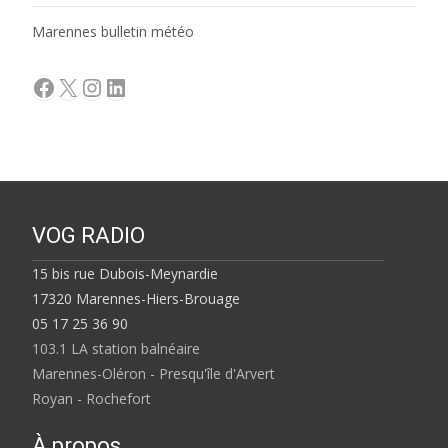
Marennes bulletin météo
Facebook
X
Instagram
LinkedIn
VOG RADIO
15 bis rue Dubois-Meynardie
17320 Marennes-Hiers-Brouage
05 17 25 36 90
103.1 LA station balnéaire
Marennes-Oléron - Presqu'île d'Arvert
Royan - Rochefort
À propos