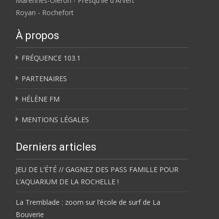
Marennes-Oléron - Presqu'île d'Arvert
Royan - Rochefort
À propos
FRÉQUENCE 103.1
PARTENAIRES
HÉLÈNE FM
MENTIONS LÉGALES
Derniers articles
JEU DE L’ÉTÉ // GAGNEZ DES PASS FAMILLE POUR
L’AQUARIUM DE LA ROCHELLE !
La Tremblade : zoom sur l’école de surf de La
Bouverie