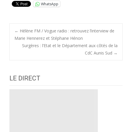
WhatsApp
Post
←
Hélène FM / Vogue radio : retrouvez l’interview de
Marie Hennerez et Stéphane Hénon
Surgères : l’Etat et le Département aux côtés de la
navigation
CdC Aunis Sud
→
LE DIRECT