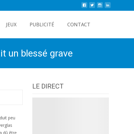
Rechercher
JEUX
PUBLICITÉ
CONTACT
ait un blessé grave
LE DIRECT
oduit peu
verglas
a dû être