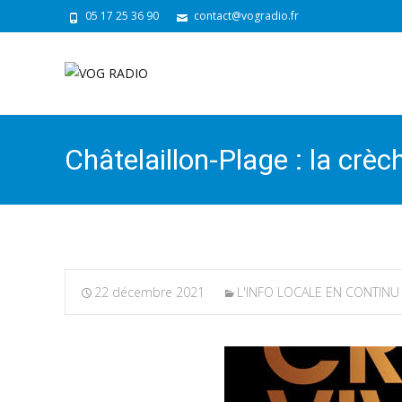
05 17 25 36 90
contact@vogradio.fr
Châtelaillon-Plage : la crè
22 décembre 2021
L'INFO LOCALE EN CONTINU