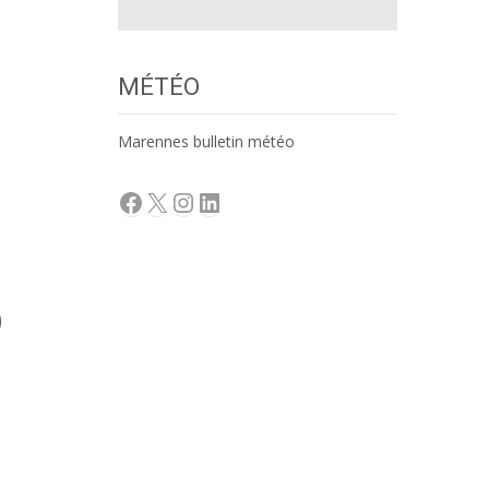
MÉTÉO
Marennes bulletin météo
Facebook
X
Instagram
LinkedIn