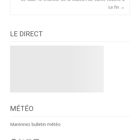
navigation
sa fin
→
LE DIRECT
MÉTÉO
Marennes bulletin météo