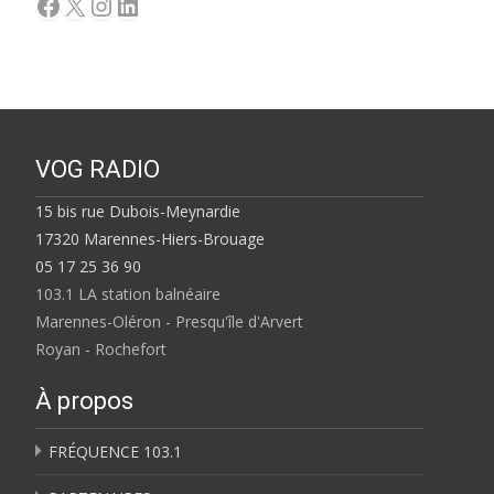
Facebook
X
Instagram
LinkedIn
VOG RADIO
15 bis rue Dubois-Meynardie
17320 Marennes-Hiers-Brouage
05 17 25 36 90
103.1 LA station balnéaire
Marennes-Oléron - Presqu'île d'Arvert
Royan - Rochefort
À propos
FRÉQUENCE 103.1