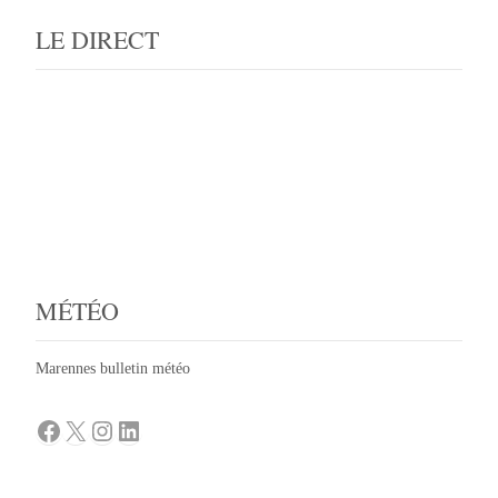
LE DIRECT
MÉTÉO
Marennes bulletin météo
Facebook
X
Instagram
LinkedIn