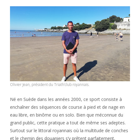
Olivier Jean, président du Triath’club royannais.
Né en Suède dans les années 2000, ce sport consiste à
enchaîner des séquences de course à pied et de nage en
eau libre, en binôme ou en solo. Bien que méconnue du
grand public, cette pratique a tout de même ses adeptes.
Surtout sur le littoral royannais où la multitude de conches
et le chemin des douaniers s’y prêtent parfaitement,