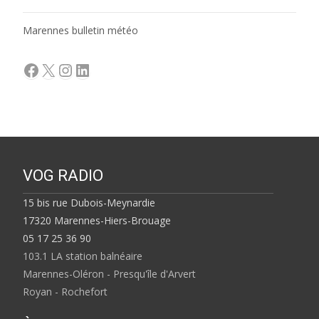
Marennes bulletin météo
Facebook
X
Instagram
LinkedIn
VOG RADIO
15 bis rue Dubois-Meynardie
17320 Marennes-Hiers-Brouage
05 17 25 36 90
103.1 LA station balnéaire
Marennes-Oléron - Presqu'île d'Arvert
Royan - Rochefort