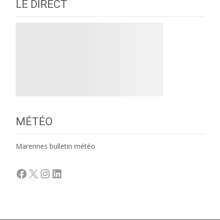
LE DIRECT
MÉTÉO
Marennes bulletin météo
Facebook
X
Instagram
LinkedIn