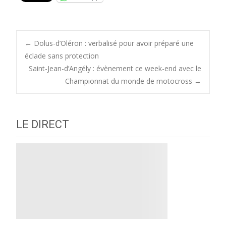
Post
←
Dolus-d’Oléron : verbalisé pour avoir préparé une
éclade sans protection
Saint-Jean-d’Angély : évènement ce week-end avec le
navigation
Championnat du monde de motocross
→
LE DIRECT