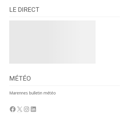
LE DIRECT
MÉTÉO
Marennes bulletin météo
Facebook
X
Instagram
LinkedIn