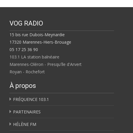
VOG RADIO
15 bis rue Dubois-Meynardie
17320 Marennes-Hiers-Brouage
05 17 25 36 90
103.1 LA station balnéaire
Marennes-Oléron - Presqu'île d'Arvert
Royan - Rochefort
À propos
FRÉQUENCE 103.1
PARTENAIRES
HÉLÈNE FM