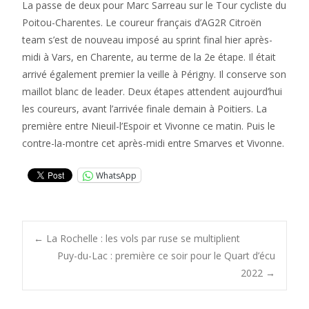
La passe de deux pour Marc Sarreau sur le Tour cycliste du
Poitou-Charentes. Le coureur français d’AG2R Citroën
team s’est de nouveau imposé au sprint final hier après-
midi à Vars, en Charente, au terme de la 2e étape. Il était
arrivé également premier la veille à Périgny. Il conserve son
maillot blanc de leader. Deux étapes attendent aujourd’hui
les coureurs, avant l’arrivée finale demain à Poitiers. La
première entre Nieuil-l’Espoir et Vivonne ce matin. Puis le
contre-la-montre cet après-midi entre Smarves et Vivonne.
WhatsApp
Post
←
La Rochelle : les vols par ruse se multiplient
Puy-du-Lac : première ce soir pour le Quart d’écu
2022
→
navigation