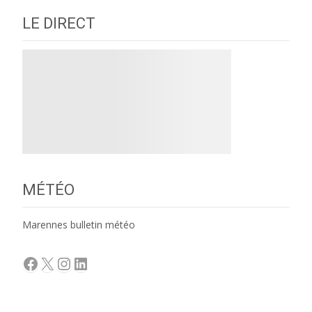
LE DIRECT
MÉTÉO
Marennes bulletin météo
Facebook
X
Instagram
LinkedIn