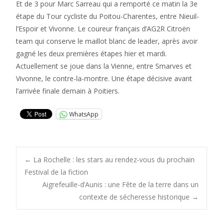
Et de 3 pour Marc Sarreau qui a remporté ce matin la 3e
étape du Tour cycliste du Poitou-Charentes, entre Nieuil-
l’Espoir et Vivonne. Le coureur français d’AG2R Citroën
team qui conserve le maillot blanc de leader, après avoir
gagné les deux premières étapes hier et mardi.
Actuellement se joue dans la Vienne, entre Smarves et
Vivonne, le contre-la-montre. Une étape décisive avant
l’arrivée finale demain à Poitiers.
WhatsApp
Post
←
La Rochelle : les stars au rendez-vous du prochain
Festival de la fiction
Aigrefeuille-d’Aunis : une Fête de la terre dans un
navigation
contexte de sécheresse historique
→