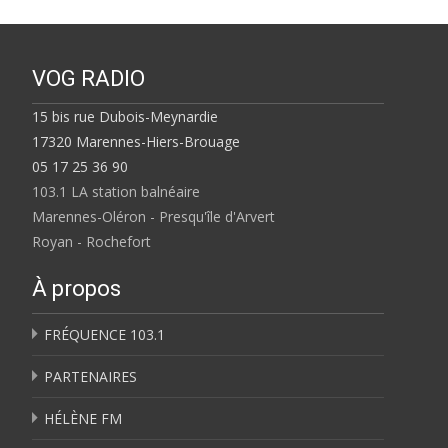
VOG RADIO
15 bis rue Dubois-Meynardie
17320 Marennes-Hiers-Brouage
05 17 25 36 90
103.1 LA station balnéaire
Marennes-Oléron - Presqu'île d'Arvert
Royan - Rochefort
À propos
FRÉQUENCE 103.1
PARTENAIRES
HÉLÈNE FM