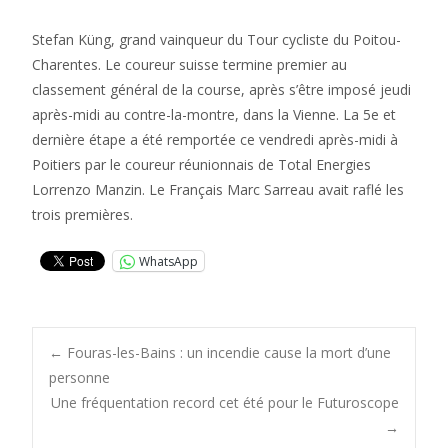
Stefan Küng, grand vainqueur du Tour cycliste du Poitou-
Charentes. Le coureur suisse termine premier au
classement général de la course, après s’être imposé jeudi
après-midi au contre-la-montre, dans la Vienne. La 5e et
dernière étape a été remportée ce vendredi après-midi à
Poitiers par le coureur réunionnais de Total Energies
Lorrenzo Manzin. Le Français Marc Sarreau avait raflé les
trois premières.
WhatsApp
Post
←
Fouras-les-Bains : un incendie cause la mort d’une
personne
Une fréquentation record cet été pour le Futuroscope
navigation
→