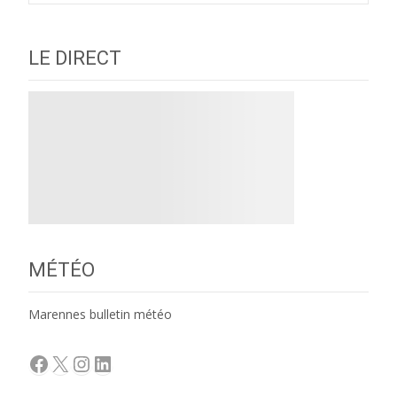
LE DIRECT
MÉTÉO
Marennes bulletin météo
Facebook
X
Instagram
LinkedIn