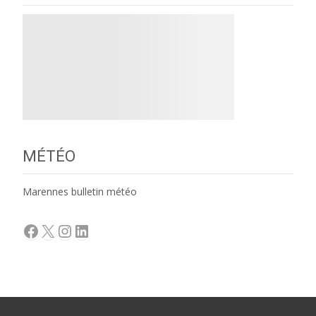
MÉTÉO
Marennes bulletin météo
Facebook
X
Instagram
LinkedIn