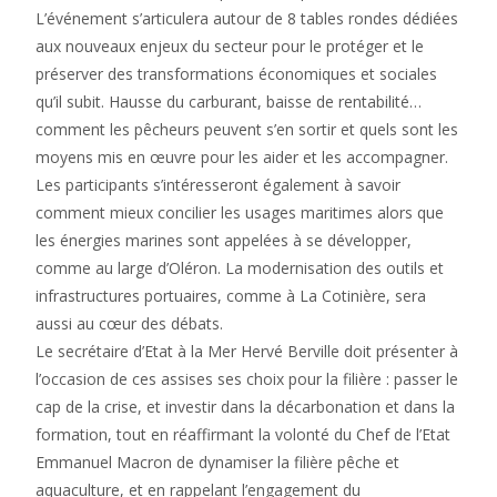
L’événement s’articulera autour de 8 tables rondes dédiées
aux nouveaux enjeux du secteur pour le protéger et le
préserver des transformations économiques et sociales
qu’il subit. Hausse du carburant, baisse de rentabilité…
comment les pêcheurs peuvent s’en sortir et quels sont les
moyens mis en œuvre pour les aider et les accompagner.
Les participants s’intéresseront également à savoir
comment mieux concilier les usages maritimes alors que
les énergies marines sont appelées à se développer,
comme au large d’Oléron. La modernisation des outils et
infrastructures portuaires, comme à La Cotinière, sera
aussi au cœur des débats.
Le secrétaire d’Etat à la Mer Hervé Berville doit présenter à
l’occasion de ces assises ses choix pour la filière : passer le
cap de la crise, et investir dans la décarbonation et dans la
formation, tout en réaffirmant la volonté du Chef de l’Etat
Emmanuel Macron de dynamiser la filière pêche et
aquaculture, et en rappelant l’engagement du