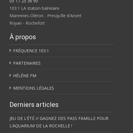
05 17 25 36 90
103.1 LA station balnéaire
Marennes-Oléron - Presqu'île d'Arvert
Royan - Rochefort
À propos
FRÉQUENCE 103.1
PARTENAIRES
HÉLÈNE FM
MENTIONS LÉGALES
Derniers articles
JEU DE L’ÉTÉ // GAGNEZ DES PASS FAMILLE POUR
L’AQUARIUM DE LA ROCHELLE !