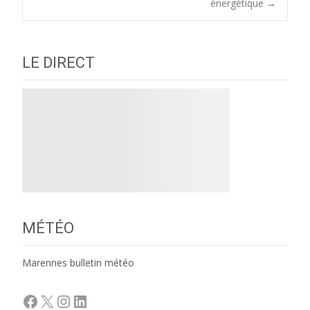
navigation
énergétique
→
LE DIRECT
MÉTÉO
Marennes bulletin météo
Facebook
X
Instagram
LinkedIn