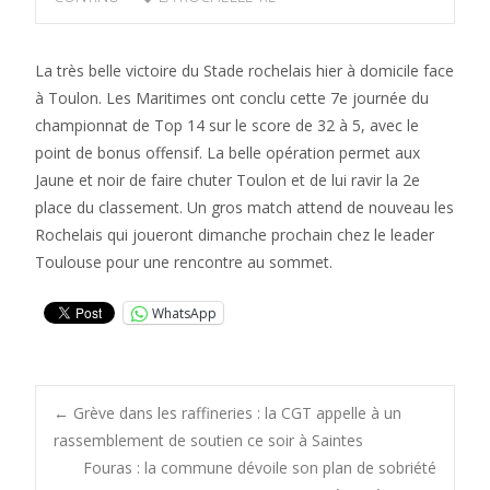
La très belle victoire du Stade rochelais hier à domicile face
à Toulon. Les Maritimes ont conclu cette 7e journée du
championnat de Top 14 sur le score de 32 à 5, avec le
point de bonus offensif. La belle opération permet aux
Jaune et noir de faire chuter Toulon et de lui ravir la 2e
place du classement. Un gros match attend de nouveau les
Rochelais qui joueront dimanche prochain chez le leader
Toulouse pour une rencontre au sommet.
WhatsApp
Post
←
Grève dans les raffineries : la CGT appelle à un
rassemblement de soutien ce soir à Saintes
Fouras : la commune dévoile son plan de sobriété