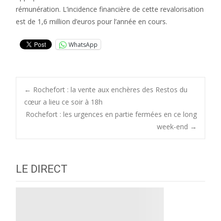
rémunération. L’incidence financière de cette revalorisation
est de 1,6 million d’euros pour l’année en cours.
WhatsApp
Post
←
Rochefort : la vente aux enchères des Restos du
cœur a lieu ce soir à 18h
Rochefort : les urgences en partie fermées en ce long
navigation
week-end
→
LE DIRECT