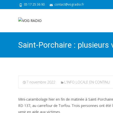
05 17 25 36 90
contact@vogradio.fr
Saint-Porchaire : plusieurs 
7 novembre 2022
L'INFO LOCALE EN CONTINU
Mini-carambolage hier en fin de matinée à Saint-Porchaire, 
RD 137, au carrefour de Torfou. Trois personnes ont été 
venir en aide aux victimes.