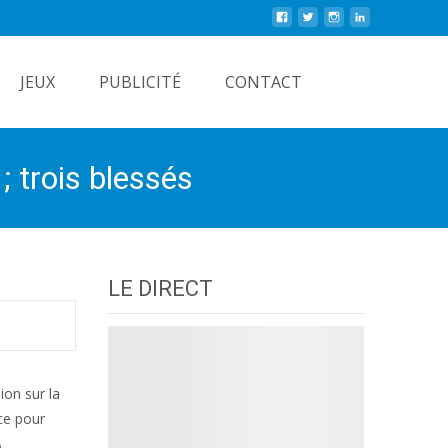
Rechercher
JEUX
PUBLICITÉ
CONTACT
; trois blessés
LE DIRECT
ion sur la
ce pour