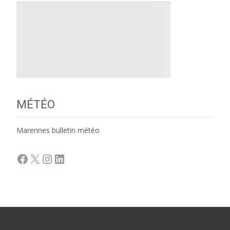
MÉTÉO
Marennes bulletin météo
Facebook
X
Instagram
LinkedIn