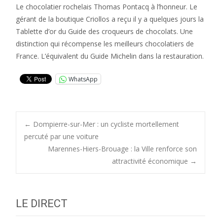
Le chocolatier rochelais Thomas Pontacq à l’honneur. Le
gérant de la boutique Criollos a reçu il y a quelques jours la
Tablette d’or du Guide des croqueurs de chocolats. Une
distinction qui récompense les meilleurs chocolatiers de
France. L’équivalent du Guide Michelin dans la restauration.
WhatsApp
Post
←
Dompierre-sur-Mer : un cycliste mortellement
percuté par une voiture
Marennes-Hiers-Brouage : la Ville renforce son
navigation
attractivité économique
→
LE DIRECT