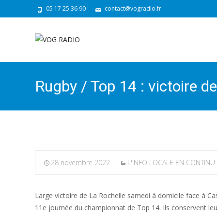
05 17 25 36 90
contact@vogradio.fr
Rugby / Top 14 : victoire d
28 novembre 2022
L'INFO LOCALE EN CONTINU
Large victoire de La Rochelle samedi à domicile face à Cas
11e journée du championnat de Top 14. Ils conservent leur 