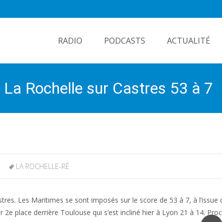
Skip
to
RADIO
PODCASTS
ACTUALITÉ
content
e La Rochelle sur Castres 53 à 7
LA ROCHELLE-RÉ
tres. Les Maritimes se sont imposés sur le score de 53 à 7, à l’issue 
2e place derrière Toulouse qui s’est incliné hier à Lyon 21 à 14. Pro