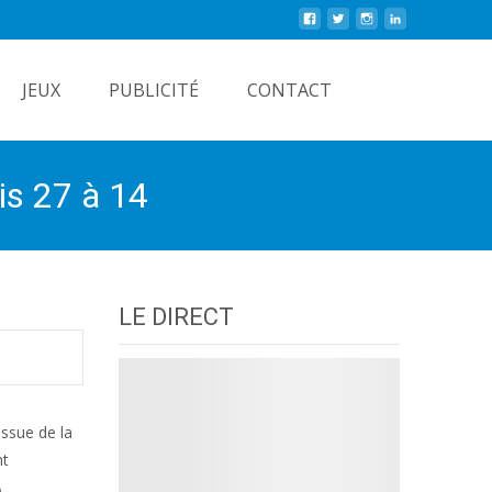
Rechercher
JEUX
PUBLICITÉ
CONTACT
is 27 à 14
LE DIRECT
issue de la
nt