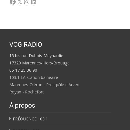
Facebook
X
Instagram
LinkedIn
VOG RADIO
15 bis rue Dubois-Meynardie
17320 Marennes-Hiers-Brouage
05 17 25 36 90
103.1 LA station balnéaire
Marennes-Oléron - Presqu'île d'Arvert
Royan - Rochefort
À propos
FRÉQUENCE 103.1