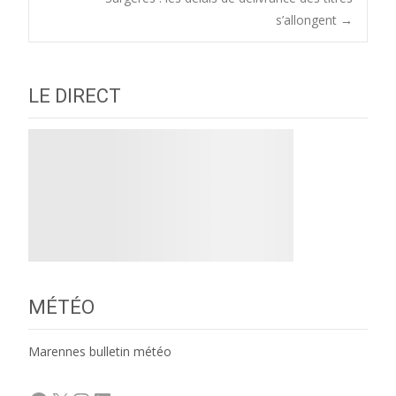
navigation
s’allongent
→
LE DIRECT
MÉTÉO
Marennes bulletin météo