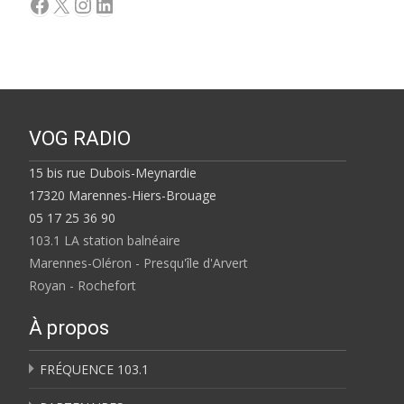
Facebook
X
Instagram
LinkedIn
VOG RADIO
15 bis rue Dubois-Meynardie
17320 Marennes-Hiers-Brouage
05 17 25 36 90
103.1 LA station balnéaire
Marennes-Oléron - Presqu'île d'Arvert
Royan - Rochefort
À propos
FRÉQUENCE 103.1