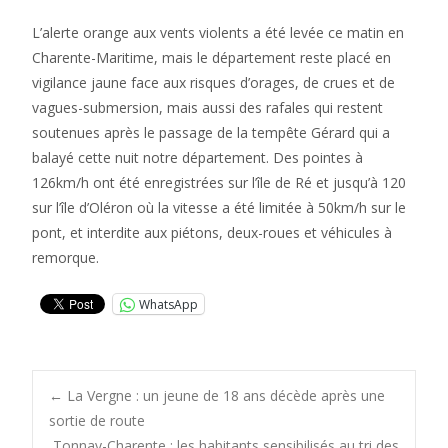
L’alerte orange aux vents violents a été levée ce matin en
Charente-Maritime, mais le département reste placé en
vigilance jaune face aux risques d’orages, de crues et de
vagues-submersion, mais aussi des rafales qui restent
soutenues après le passage de la tempête Gérard qui a
balayé cette nuit notre département. Des pointes à
126km/h ont été enregistrées sur l’île de Ré et jusqu’à 120
sur l’île d’Oléron où la vitesse a été limitée à 50km/h sur le
pont, et interdite aux piétons, deux-roues et véhicules à
remorque.
WhatsApp
Post
←
La Vergne : un jeune de 18 ans décède après une
sortie de route
Tonnay-Charente : les habitants sensibilisés au tri des