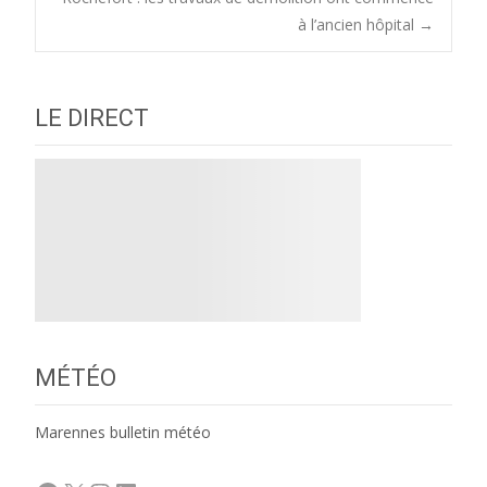
navigation
à l’ancien hôpital
→
LE DIRECT
MÉTÉO
Marennes bulletin météo