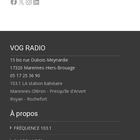
Facebook
X
Instagram
LinkedIn
VOG RADIO
15 bis rue Dubois-Meynardie
17320 Marennes-Hiers-Brouage
05 17 25 36 90
103.1 LA station balnéaire
Marennes-Oléron - Presqu'île d'Arvert
Royan - Rochefort
À propos
FRÉQUENCE 103.1