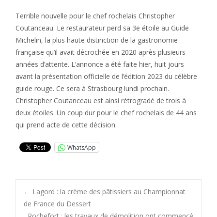
Terrible nouvelle pour le chef rochelais Christopher
Coutanceau. Le restaurateur perd sa 3e étoile au Guide
Michelin, la plus haute distinction de la gastronomie
française qu’il avait décrochée en 2020 après plusieurs
années d’attente. L’annonce a été faite hier, huit jours
avant la présentation officielle de l’édition 2023 du célèbre
guide rouge. Ce sera à Strasbourg lundi prochain.
Christopher Coutanceau est ainsi rétrogradé de trois à
deux étoiles. Un coup dur pour le chef rochelais de 44 ans
qui prend acte de cette décision.
WhatsApp
Post
←
Lagord : la crème des pâtissiers au Championnat
de France du Dessert
Rochefort : les travaux de démolition ont commencé