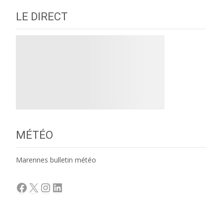
LE DIRECT
MÉTÉO
Marennes bulletin météo
Facebook
X
Instagram
LinkedIn