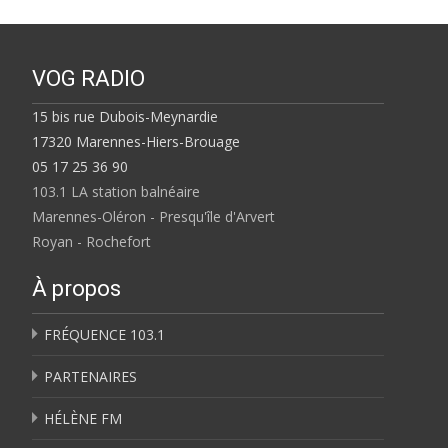
VOG RADIO
15 bis rue Dubois-Meynardie
17320 Marennes-Hiers-Brouage
05 17 25 36 90
103.1 LA station balnéaire
Marennes-Oléron - Presqu'île d'Arvert
Royan - Rochefort
À propos
FRÉQUENCE 103.1
PARTENAIRES
HÉLÈNE FM