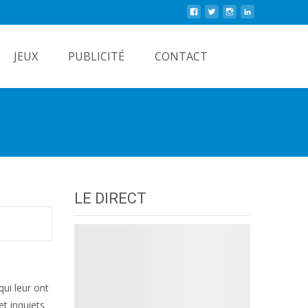
Rechercher
JEUX
PUBLICITÉ
CONTACT
LE DIRECT
ui leur ont
et inquiets