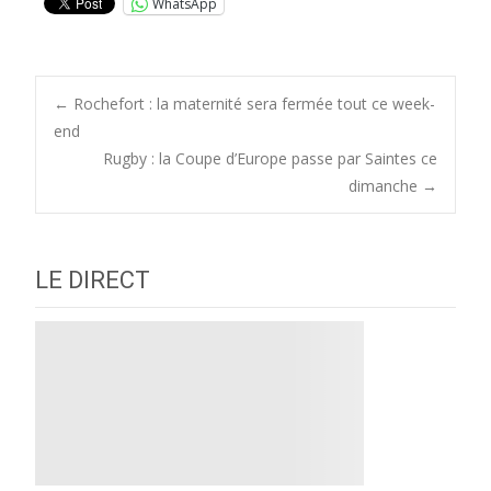
WhatsApp
Post
←
Rochefort : la maternité sera fermée tout ce week-
end
Rugby : la Coupe d’Europe passe par Saintes ce
navigation
dimanche
→
LE DIRECT