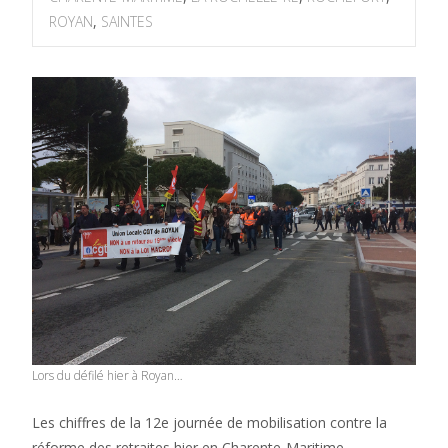
ROYAN
,
SAINTES
Lors du défilé hier à Royan…
Les chiffres de la 12e journée de mobilisation contre la
réforme des retraites hier en Charente-Maritime.