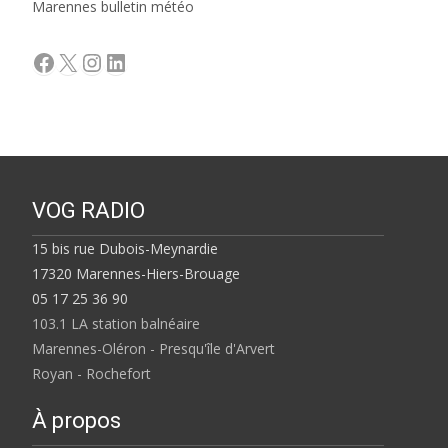
Marennes bulletin météo
Facebook
X
Instagram
LinkedIn
VOG RADIO
15 bis rue Dubois-Meynardie
17320 Marennes-Hiers-Brouage
05 17 25 36 90
103.1 LA station balnéaire
Marennes-Oléron - Presqu'île d'Arvert
Royan - Rochefort
À propos