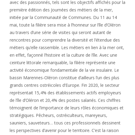
avec des passionnés, tels sont les objectifs affichés pour la
première édition des Journées des métiers de la mer,
initiée par la Communauté de Communes. Du 11 au 14
mai, toute la filière sera mise à l’honneur sur l’île d’Oléron
au travers d’une série de visites qui seront autant de
rencontres pour comprendre la diversité et l’étendue des
métiers qu’elle rassemble. Les métiers en lien à la mer ont,
en effet, façonné l’histoire et la culture de l’île. Avec une
ceinture littorale remarquable, la filière représente une
activité économique fondamentale de la vie insulaire. Le
bassin Marennes-Oléron constitue d’ailleurs l’un des plus
grands centres ostréicoles d’Europe. Fin 2020, le secteur
représentait 15,4% des établissements actifs employeurs
de l’île d’Oléron et 20,4% des postes salariés. Ces chiffres
témoignent de l’importance de leurs rôles économiques et
stratégiques. Pêcheurs, ostréiculteurs, mareyeurs,
sauniers, sauveteurs… tous ces professionnels dessinent
les perspectives d’avenir pour le territoire. C’est la raison