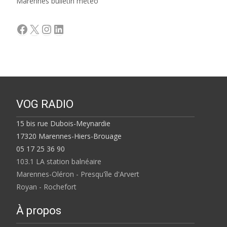
Marennes bulletin météo
Facebook
X
Instagram
LinkedIn
VOG RADIO
15 bis rue Dubois-Meynardie
17320 Marennes-Hiers-Brouage
05 17 25 36 90
103.1 LA station balnéaire
Marennes-Oléron - Presqu'île d'Arvert
Royan - Rochefort
À propos