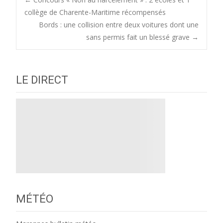
Post
collège de Charente-Maritime récompensés
Bords : une collision entre deux voitures dont une
navigation
sans permis fait un blessé grave
→
LE DIRECT
MÉTÉO