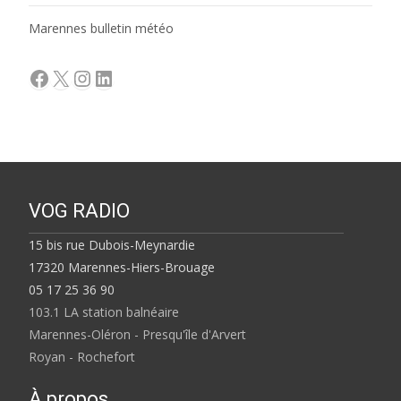
Marennes bulletin météo
Facebook
X
Instagram
LinkedIn
VOG RADIO
15 bis rue Dubois-Meynardie
17320 Marennes-Hiers-Brouage
05 17 25 36 90
103.1 LA station balnéaire
Marennes-Oléron - Presqu'île d'Arvert
Royan - Rochefort
À propos