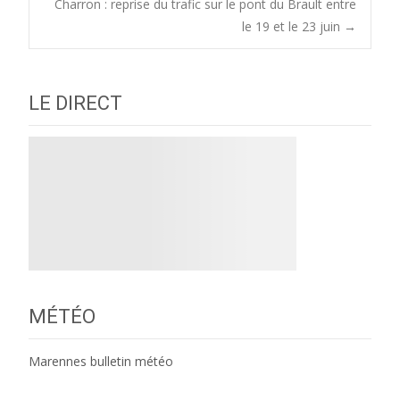
Charron : reprise du trafic sur le pont du Brault entre
navigation
le 19 et le 23 juin
→
LE DIRECT
MÉTÉO
Marennes bulletin météo