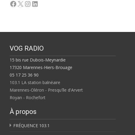
Facebook
X
Instagram
LinkedIn
VOG RADIO
15 bis rue Dubois-Meynardie
17320 Marennes-Hiers-Brouage
05 17 25 36 90
103.1 LA station balnéaire
Marennes-Oléron - Presqu'île d'Arvert
Royan - Rochefort
À propos
FRÉQUENCE 103.1