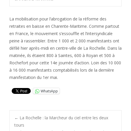
La mobilisation pour l’abrogation de la réforme des
retraites en baisse en Charente-Maritime. Comme partout
en France, le mouvement s’essouffle et l’intersyndicale
peine à rassembler. Entre 1 000 et 2 000 manifestants ont
défilé hier après-midi en centre-ville de La Rochelle. Dans la
matinée, ils étaient 800 à Saintes, 600 à Royan et 500 à
Rochefort pour cette 14e journée d’action. Loin des 10 000
à 16 000 manifestants comptabilisés lors de la dernière
manifestation du 1er mai.
WhatsApp
Post
←
La Rochelle : la Marcheur du ciel entre les deux
tours