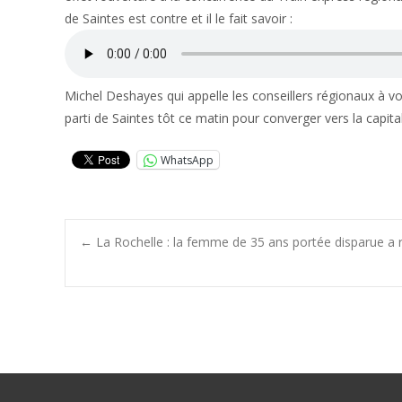
de Saintes est contre et il le fait savoir :
Michel Deshayes qui appelle les conseillers régionaux à vo
parti de Saintes tôt ce matin pour converger vers la capita
WhatsApp
Post
←
La Rochelle : la femme de 35 ans portée disparue a 
navigation