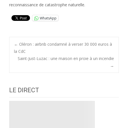
reconnaissance de catastrophe naturelle.
WhatsApp
Post
←
Oléron : airbnb condamné à verser 30 000 euros à
la CdC
Saint-Just-Luzac : une maison en proie à un incendie
navigation
→
LE DIRECT