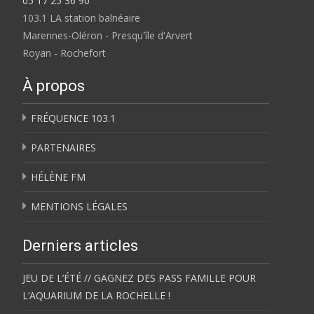
05 17 25 36 90
103.1 LA station balnéaire
Marennes-Oléron - Presqu'île d'Arvert
Royan - Rochefort
À propos
FRÉQUENCE 103.1
PARTENAIRES
HÉLÈNE FM
MENTIONS LÉGALES
Derniers articles
JEU DE L’ÉTÉ // GAGNEZ DES PASS FAMILLE POUR
L’AQUARIUM DE LA ROCHELLE !