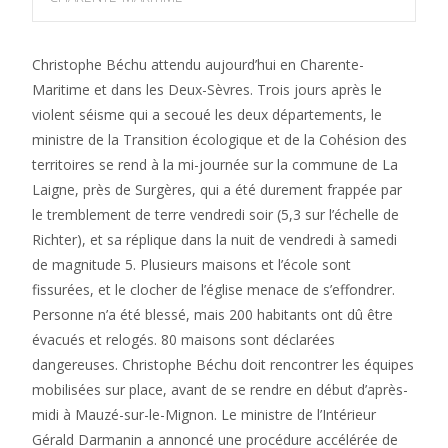
Christophe Béchu attendu aujourd’hui en Charente-
Maritime et dans les Deux-Sèvres. Trois jours après le
violent séisme qui a secoué les deux départements, le
ministre de la Transition écologique et de la Cohésion des
territoires se rend à la mi-journée sur la commune de La
Laigne, près de Surgères, qui a été durement frappée par
le tremblement de terre vendredi soir (5,3 sur l’échelle de
Richter), et sa réplique dans la nuit de vendredi à samedi
de magnitude 5. Plusieurs maisons et l’école sont
fissurées, et le clocher de l’église menace de s’effondrer.
Personne n’a été blessé, mais 200 habitants ont dû être
évacués et relogés. 80 maisons sont déclarées
dangereuses. Christophe Béchu doit rencontrer les équipes
mobilisées sur place, avant de se rendre en début d’après-
midi à Mauzé-sur-le-Mignon. Le ministre de l’Intérieur
Gérald Darmanin a annoncé une procédure accélérée de