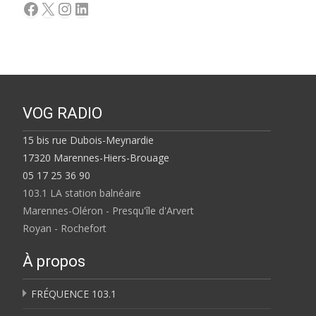
Facebook
X
Instagram
LinkedIn
VOG RADIO
15 bis rue Dubois-Meynardie
17320 Marennes-Hiers-Brouage
05 17 25 36 90
103.1 LA station balnéaire
Marennes-Oléron - Presqu'île d'Arvert
Royan - Rochefort
À propos
FRÉQUENCE 103.1